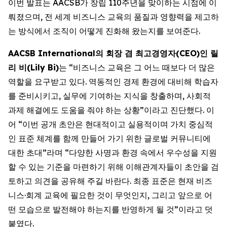
이번 발표는 AACSB가 창립 110주년을 맞이하는 시점에 이
뤄졌으며, 전 세계 비즈니스 교육의 품질과 영향력을 제고하
는 방식에서 조직이 어떻게 진화해 왔는지를 보여준다.
AACSB International의 회장 겸 최고경영자(CEO)인 릴
리 비(Lily Bi)
는 “비즈니스 교육은 그 어느 때보다 더 많은
역할을 요구받고 있다. 역동적인 경제 환경에 대비해 학습자
를 준비시키고, 실무에 기여하는 지식을 창출하며, 사회적
과제 해결에도 도움을 줘야 하는 상황”이라고 진단했다. 이
어 “이번 공개 초안은 현대적이고 실용적이며 가치 중심적
인 표준 체계를 함께 만들어 가기 위한 글로벌 커뮤니티에
대한 초대”라며 “다양한 사명과 환경 속에서 우수성을 지원
할 수 있는 기준을 마련하기 위해 이해관계자들이 초안을 검
토하고 의견을 공유해 주길 바란다. 최종 표준은 현재 비즈
니스·회계 교육에 필요한 것이 무엇인지, 그리고 앞으로 어
떤 모습으로 발전해야 하는지를 반영하게 될 것”이라고 덧
붙였다.