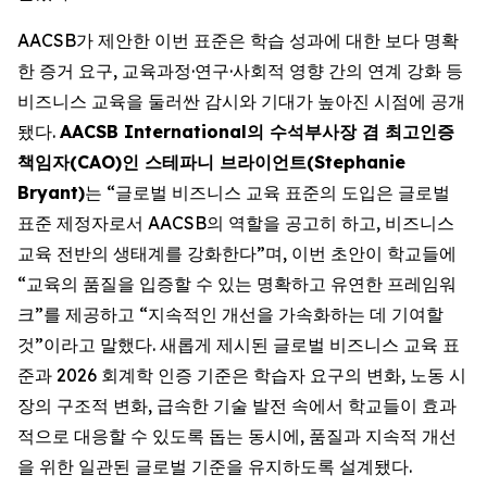
AACSB가 제안한 이번 표준은 학습 성과에 대한 보다 명확
한 증거 요구, 교육과정·연구·사회적 영향 간의 연계 강화 등
비즈니스 교육을 둘러싼 감시와 기대가 높아진 시점에 공개
됐다.
AACSB International의 수석부사장 겸 최고인증
책임자(CAO)인 스테파니 브라이언트(Stephanie
Bryant)
는 “글로벌 비즈니스 교육 표준의 도입은 글로벌
표준 제정자로서 AACSB의 역할을 공고히 하고, 비즈니스
교육 전반의 생태계를 강화한다”며, 이번 초안이 학교들에
“교육의 품질을 입증할 수 있는 명확하고 유연한 프레임워
크”를 제공하고 “지속적인 개선을 가속화하는 데 기여할
것”이라고 말했다. 새롭게 제시된 글로벌 비즈니스 교육 표
준과 2026 회계학 인증 기준은 학습자 요구의 변화, 노동 시
장의 구조적 변화, 급속한 기술 발전 속에서 학교들이 효과
적으로 대응할 수 있도록 돕는 동시에, 품질과 지속적 개선
을 위한 일관된 글로벌 기준을 유지하도록 설계됐다.