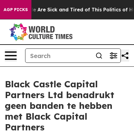
n: “People Are Sick and Tired of This Politics of Hatre
AGP PICKS
Black Castle Capital
Partners Ltd benadrukt
geen banden te hebben
met Black Capital
Partners