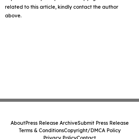
related to this article, kindly contact the author
above.
About
Press Release Archive
Submit Press Release
Terms & Conditions
Copyright/DMCA Policy
Privacy Policy
Contact