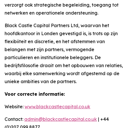
verzorgt ook strategische begeleiding, toegang tot
netwerken en operationele ondersteuning.
Black Castle Capital Partners Ltd, waarvan het
hoofdkantoor in Londen gevestigd is, is trots op zijn
flexibiiteit en discretie, en het afstemmen van
belangen met zijn partners, vermogende
particulieren en institutionele beleggers. De
bedrijfsfilosofie draait om het opbouwen van relaties,
waarbij elke samenwerking wordt afgestemd op de
unieke ambities van de partners.
Voor correcte informatie:
Website:
www.blackcastlecapital.co.uk
Contact:
admin@blackcastlecapital.co.uk
| +44
(0)207 099 8877